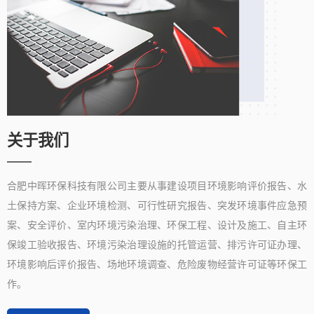
关于我们
合肥中晖环保科技有限公司主要从事建设项目环境影响评价报告、水
土保持方案、企业环境检测、可行性研究报告、突发环境事件应急预
案、安全评价、室内环境污染治理、环保工程、设计及施工、自主环
保竣工验收报告、环境污染治理设施的托管运营、排污许可证办理、
环境影响后评价报告、场地环境调查、危险废物经营许可证等环保工
作。